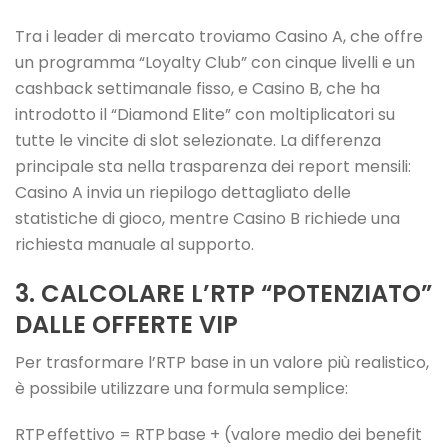
Tra i leader di mercato troviamo Casino A, che offre
un programma “Loyalty Club” con cinque livelli e un
cashback settimanale fisso, e Casino B, che ha
introdotto il “Diamond Elite” con moltiplicatori su
tutte le vincite di slot selezionate. La differenza
principale sta nella trasparenza dei report mensili:
Casino A invia un riepilogo dettagliato delle
statistiche di gioco, mentre Casino B richiede una
richiesta manuale al supporto.
3. CALCOLARE L’RTP “POTENZIATO”
DALLE OFFERTE VIP
Per trasformare l’RTP base in un valore più realistico,
è possibile utilizzare una formula semplice:
RTP effettivo = RTP base + (valore medio dei benefit