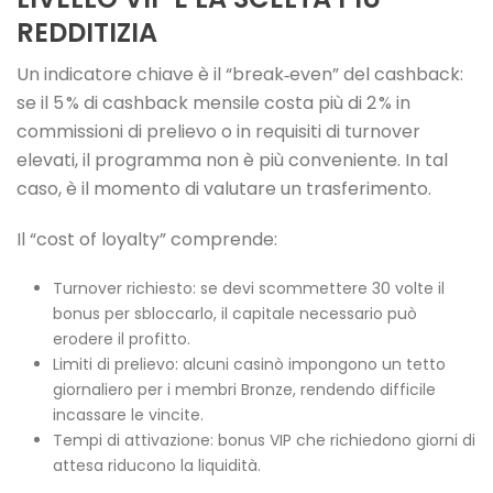
REDDITIZIA
Un indicatore chiave è il “break‑even” del cashback:
se il 5 % di cashback mensile costa più di 2 % in
commissioni di prelievo o in requisiti di turnover
elevati, il programma non è più conveniente. In tal
caso, è il momento di valutare un trasferimento.
Il “cost of loyalty” comprende:
Turnover richiesto: se devi scommettere 30 volte il
bonus per sbloccarlo, il capitale necessario può
erodere il profitto.
Limiti di prelievo: alcuni casinò impongono un tetto
giornaliero per i membri Bronze, rendendo difficile
incassare le vincite.
Tempi di attivazione: bonus VIP che richiedono giorni di
attesa riducono la liquidità.