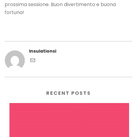
prossima sessione. Buon divertimento e buona
fortuna!
Insulationsi
RECENT POSTS