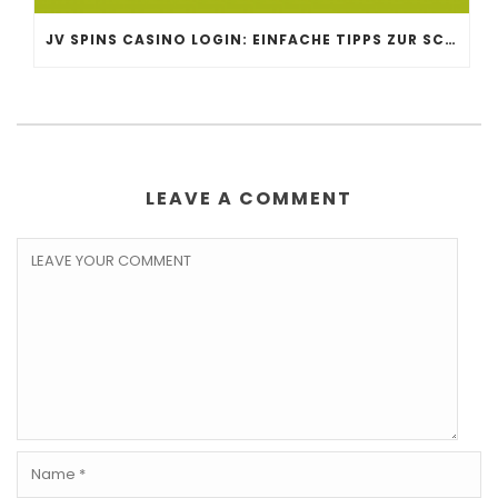
JV SPINS CASINO LOGIN: EINFACHE TIPPS ZUR SCHNELLEN ANMELDUNG
LEAVE A COMMENT