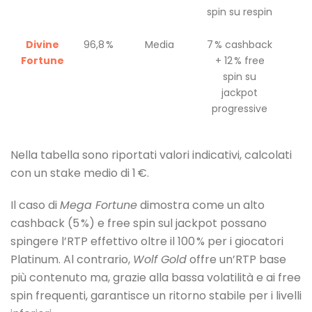
spin su respin
Divine
96,8 %
Media
7 % cashback
Fortune
+ 12 % free
spin su
jackpot
progressive
Nella tabella sono riportati valori indicativi, calcolati
con un stake medio di 1 €.
Il caso di
Mega Fortune
dimostra come un alto
cashback (5 %) e free spin sul jackpot possano
spingere l’RTP effettivo oltre il 100 % per i giocatori
Platinum. Al contrario,
Wolf Gold
offre un’RTP base
più contenuto ma, grazie alla bassa volatilità e ai free
spin frequenti, garantisce un ritorno stabile per i livelli