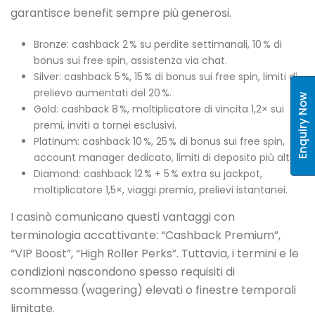
garantisce benefit sempre più generosi.
Bronze: cashback 2 % su perdite settimanali, 10 % di
bonus sui free spin, assistenza via chat.
Silver: cashback 5 %, 15 % di bonus sui free spin, limiti di
prelievo aumentati del 20 %.
Enquiry Now
Gold: cashback 8 %, moltiplicatore di vincita 1,2× sui
premi, inviti a tornei esclusivi.
Platinum: cashback 10 %, 25 % di bonus sui free spin,
account manager dedicato, limiti di deposito più alti.
Diamond: cashback 12 % + 5 % extra su jackpot,
moltiplicatore 1,5×, viaggi premio, prelievi istantanei.
I casinò comunicano questi vantaggi con
terminologia accattivante: “Cashback Premium”,
“VIP Boost”, “High Roller Perks”. Tuttavia, i termini e le
condizioni nascondono spesso requisiti di
scommessa (wagering) elevati o finestre temporali
limitate.