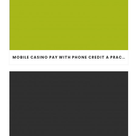
MOBILE CASINO PAY WITH PHONE CREDIT A PRACTICAL GUIDE