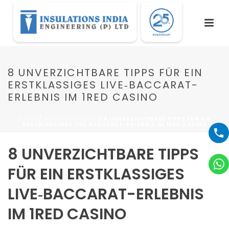
8 UNVERZICHTBARE TIPPS FÜR EIN
ERSTKLASSIGES LIVE‑BACCARAT-
ERLEBNIS IM 1RED CASINO
HOME
/
UNCATEGORIZED
/ 8 UNVERZICHTBARE TIPPS FÜR EIN
ERSTKLASSIGES LIVE‑BACCARAT-ERLEBNIS IM 1RED CASINO
8 UNVERZICHTBARE TIPPS
FÜR EIN ERSTKLASSIGES
LIVE‑BACCARAT-ERLEBNIS
IM 1RED CASINO