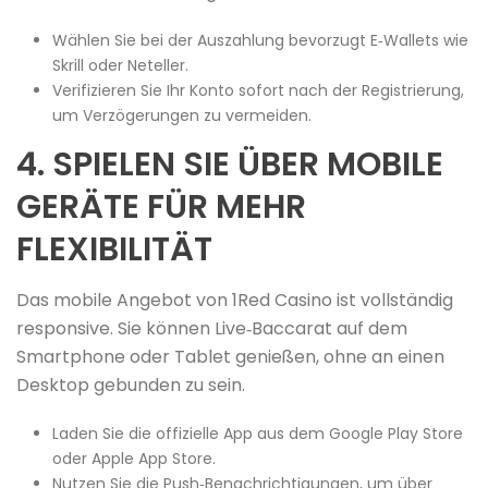
Wählen Sie bei der Auszahlung bevorzugt E‑Wallets wie
Skrill oder Neteller.
Verifizieren Sie Ihr Konto sofort nach der Registrierung,
um Verzögerungen zu vermeiden.
4. SPIELEN SIE ÜBER MOBILE
GERÄTE FÜR MEHR
FLEXIBILITÄT
Das mobile Angebot von 1Red Casino ist vollständig
responsive. Sie können Live‑Baccarat auf dem
Smartphone oder Tablet genießen, ohne an einen
Desktop gebunden zu sein.
Laden Sie die offizielle App aus dem Google Play Store
oder Apple App Store.
Nutzen Sie die Push‑Benachrichtigungen, um über