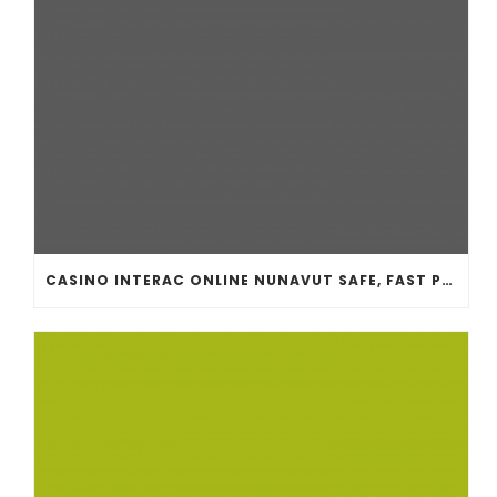
CASINO INTERAC ONLINE NUNAVUT SAFE, FAST PAYMENTS